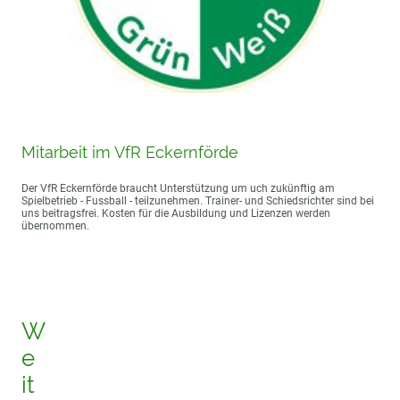
Mitarbeit im VfR Eckernförde
Der VfR Eckernförde braucht Unterstützung um uch zukünftig am
Spielbetrieb - Fussball - teilzunehmen. Trainer- und Schiedsrichter sind bei
uns beitragsfrei. Kosten für die Ausbildung und Lizenzen werden
übernommen.
W
e
it