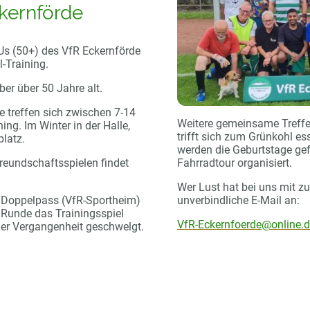
kernförde
Us (50+) des VfR Eckernförde
-Training.
ber über 50 Jahre alt.
 treffen sich zwischen 7-14
Weitere gemeinsame Treffen
ng. Im Winter in der Halle,
trifft sich zum Grünkohl es
latz.
werden die Geburtstage gefe
reundschaftsspielen findet
Fahrradtour organisiert.
Wer Lust hat bei uns mit zu 
im Doppelpass (VfR-Sportheim)
unverbindliche E-Mail an:
er Runde das Trainingsspiel
VfR-Eckernfoerde@online.
der Vergangenheit geschwelgt.