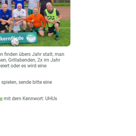
 finden übers Jahr statt, man
sen, Grillabenden, 2x im Jahr
iert oder es wird eine
spielen, sende bitte eine
de
mit dem Kennwort: UHUs