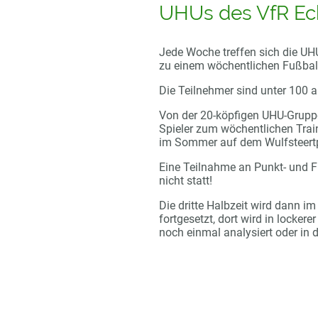
UHUs des VfR Ec
Jede Woche treffen sich die UH
zu einem wöchentlichen Fußball
Die Teilnehmer sind unter 100 a
Von der 20-köpfigen UHU-Gruppe
Spieler zum wöchentlichen Traini
im Sommer auf dem Wulfsteertp
Eine Teilnahme an Punkt- und F
nicht statt!
Die dritte Halbzeit wird dann 
fortgesetzt, dort wird in locker
noch einmal analysiert oder in 