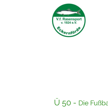
Ü 50 -
Die Fußba