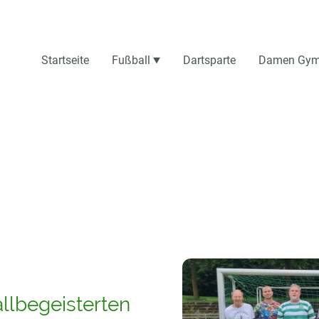
Startseite
Fußball
Dartsparte
Damen Gym
llbegeisterten